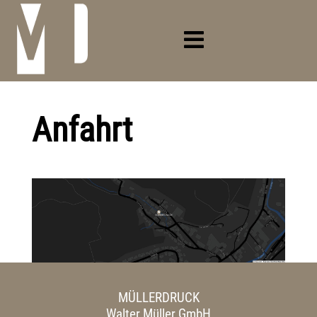
Anfahrt
MÜLLERDRUCK
Walter Müller GmbH